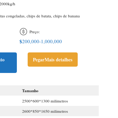
 2000kg/h
tas congeladas, chips de batata, chips de banana
Preço:
$
200,000-1,000,000
to
Pegar
Mais detalhes
Tamanho
2500*600*1300 milímetros
2600*850*1650 milímetros