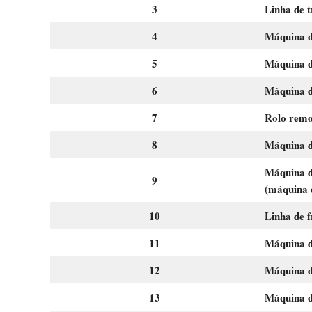
3
Linha de 
4
Máquina de
5
Máquina d
6
Máquina d
7
Rolo remo
8
Máquina 
Máquina d
9
(máquina 
10
Linha de f
11
Máquina d
12
Máquina d
13
Máquina d