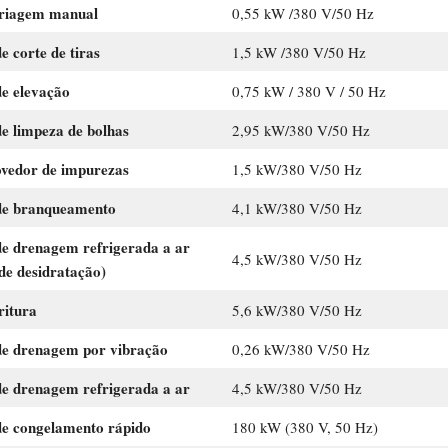
triagem manual
0,55 kW /380 V/50 Hz
 corte de tiras
1,5 kW /380 V/50 Hz
e elevação
0,75 kW / 380 V / 50 Hz
e limpeza de bolhas
2,95 kW/380 V/50 Hz
vedor de impurezas
1,5 kW/380 V/50 Hz
de branqueamento
4,1 kW/380 V/50 Hz
e drenagem refrigerada a ar
4,5 kW/380 V/50 Hz
de desidratação)
ritura
5,6 kW/380 V/50 Hz
e drenagem por vibração
0,26 kW/380 V/50 Hz
e drenagem refrigerada a ar
4,5 kW/380 V/50 Hz
e congelamento rápido
180 kW (380 V, 50 Hz)