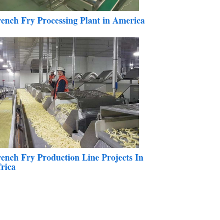
ench Fry Processing Plant in America
ench Fry Production Line Projects In
rica