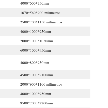
4000*600*750mm
1070*560*900 milímetros
2500*700*1150 milímetros
4000*1000*950mm
2000*1000*1050mm
6000*1000*950mm
4000*800*950mm
4500*1000*2100mm
2000*900*1100 milímetros
4000*1000*950mm
9500*2000*2200mm