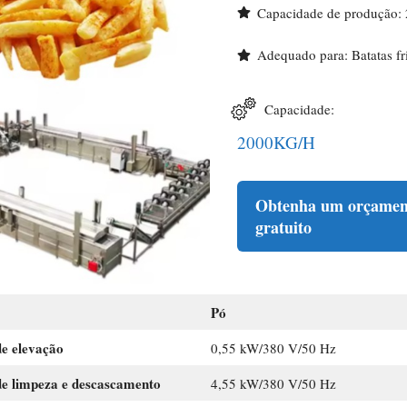
Capacidade de produção:
Adequado para: Batatas fri
Capacidade:
2000KG/H
Obtenha um orçamen
gratuito
Pó
e elevação
0,55 kW/380 V/50 Hz
e limpeza e descascamento
4,55 kW/380 V/50 Hz