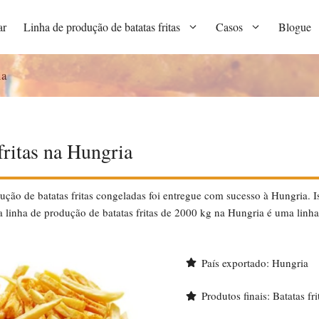
ar
Linha de produção de batatas fritas
Casos
Blogue
ia
fritas na Hungria
ção de batatas fritas congeladas foi entregue com sucesso à Hungria. Is
 linha de produção de batatas fritas de 2000 kg na Hungria é uma linha
País exportado: Hungria
Produtos finais: Batatas fr