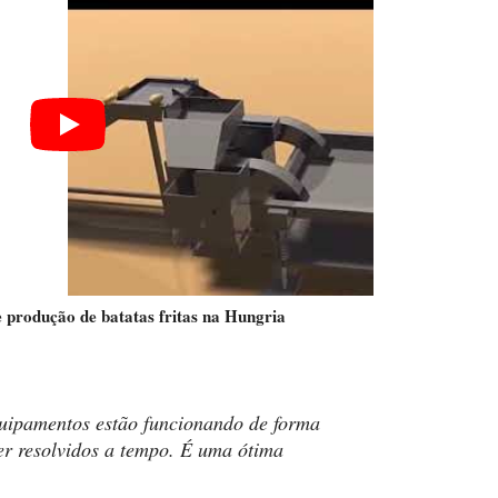
e produção de batatas fritas na Hungria
equipamentos estão funcionando de forma
er resolvidos a tempo. É uma ótima