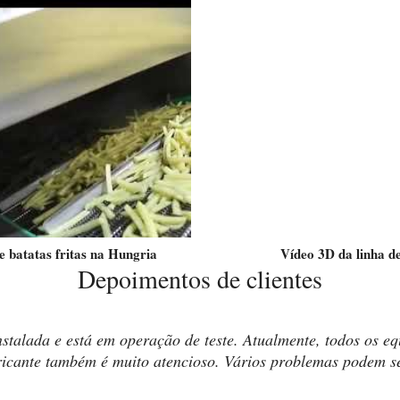
 batatas fritas na Hungria
Vídeo 3D da linha d
Depoimentos de clientes
 instalada e está em operação de teste. Atualmente, todos os 
abricante também é muito atencioso. Vários problemas podem s