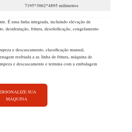
7195*3062*4895 milímetros
nte. É uma linha integrada, incluindo elevação de
, desidratação, fritura, desoleificação, congelamento
mpeza e descascamento, classificação manual,
agem resfriada a ar, linha de fritura, máquina de
limpeza e descascamento e termina com a embalagem
ERSONALIZE SUA
MÁQUINA