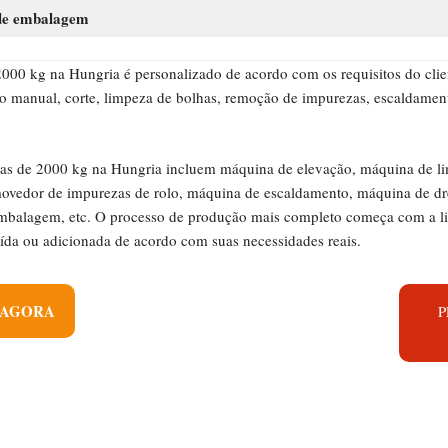
de embalagem
 2000 kg na Hungria é personalizado de acordo com os requisitos do clie
 manual, corte, limpeza de bolhas, remoção de impurezas, escaldamento
itas de 2000 kg na Hungria incluem máquina de elevação, máquina de li
ovedor de impurezas de rolo, máquina de escaldamento, máquina de dren
 embalagem, etc. O processo de produção mais completo começa com a 
ída ou adicionada de acordo com suas necessidades reais.
 AGORA
P