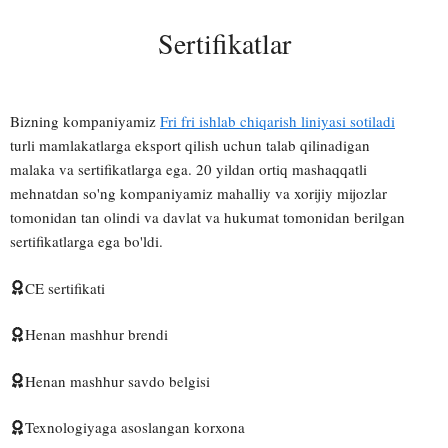
Sertifikatlar
Bizning kompaniyamiz
Fri fri ishlab chiqarish liniyasi sotiladi
turli mamlakatlarga eksport qilish uchun talab qilinadigan
malaka va sertifikatlarga ega. 20 yildan ortiq mashaqqatli
mehnatdan so'ng kompaniyamiz mahalliy va xorijiy mijozlar
tomonidan tan olindi va davlat va hukumat tomonidan berilgan
sertifikatlarga ega bo'ldi.
CE sertifikati
Henan mashhur brendi
Henan mashhur savdo belgisi
Texnologiyaga asoslangan korxona