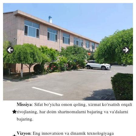
Missiya
: Sifat bo'yicha omon qoling, xizmat ko'rsatish orqali
rivojlaning, har doim shartnomalarni bajaring va va'dalarni
bajaring.
Vizyon
: Eng innovatsion va dinamik texnologiyaga