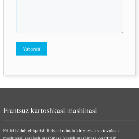
Frantsuz kartoshkasi mashinasi
Fri fri ishlab chiqarish liniyasi odatda kir yuvish va tozalash
mashinasi, saralash mashinasi, kesish mashinasi, oqartirish