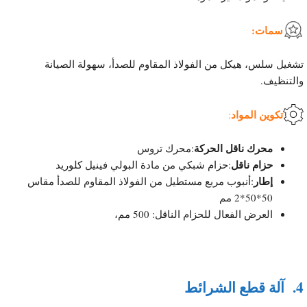
سمات:
تشغيل سلس، هيكل من الفولاذ المقاوم للصدأ، سهولة الصيانة
والتنظيف.
تكوين المواد
:
محرك ناقل الحركة
:محرك تروس
حزام ناقل
:حزام شبكي من مادة البولي فينيل كلوريد
إطار
:أنبوب مربع مستطيل من الفولاذ المقاوم للصدأ مقاس
50*50*2 مم
العرض الفعال للحزام الناقل: 500 مم،
4.
آلة قطع الشرائط