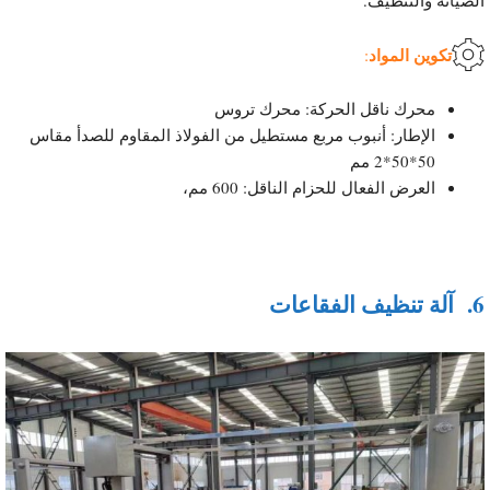
الصيانة والتنظيف.
تكوين المواد
:
محرك ناقل الحركة: محرك تروس
الإطار: أنبوب مربع مستطيل من الفولاذ المقاوم للصدأ مقاس
50*50*2 مم
العرض الفعال للحزام الناقل: 600 مم،
6.
آلة تنظيف الفقاعات