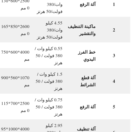
2500*600*130
1
آلة الرفع
وات/380
0 مم
فولت/50 هرتز
4.55 كيلو
ماكينة التنظيف
2600*850*165
2
وات/380
والتقشير
0 مم
فولت/50 هرتز
0.55 كيلو وات /
خط الفرز
4000*600*750
3
380 فولت / 50
اليدوي
مم
هرتز
1.5 كيلو وات /
آلة قطع
1070*560*900
4
380 فولت / 50
الشرائط
مم
هرتز
0.75 كيلو وات /
2500*700*115
5
آلة الرفع
380 فولت / 50
0 مم
هرتز
2.95 كيلو
آلة تنظيف
4000*1000*95