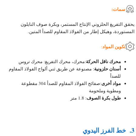
سمات:
يحقق التفريغ الحلزوني الإنتاج المستمر، وبكرة صوف النايلون
المستوردة، وهيكل إطار من الفولاذ المقاوم للصدأ المتين.
تكوين المواد
:
محرك ناقل الحركة
:محرك، محرك التفريغ: محرك تروس
أسنان حلزونية
: مصنوعة عن طريق ثني ألواح الفولاذ المقاوم
للصدأ
مواد أخرى
:صفائح الفولاذ المقاوم للصدأ 304 مقطوعة
ومطوية وملحومة
طول بكرة الصوف
: 1.8 متر
3.
خط الفرز اليدوي