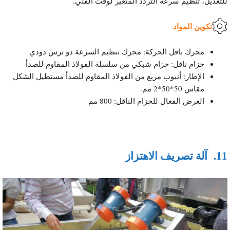
للتعديل، تنظيم سرعة التردد المتغير لوقت القلي.
تكوين المواد
:
محرك ناقل الحركة: محرك تنظيم السرعة ذو ترس دودي
حزام ناقل: حزام شبكي من سلسلة الفولاذ المقاوم للصدأ
الإطار: أنبوب مربع من الفولاذ المقاوم للصدأ مستطيل الشكل
مقاس 50*50*2 مم.
العرض الفعال للحزام الناقل: 800 مم
11.
آلة تصريف الاهتزاز