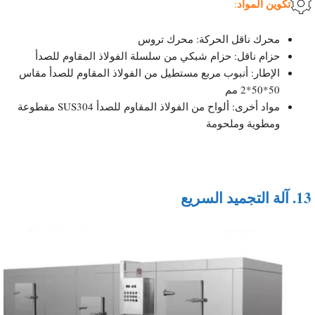
تكوين المواد
:
محرك ناقل الحركة: محرك تروس
حزام ناقل: حزام شبكي من سلسلة الفولاذ المقاوم للصدأ
الإطار: أنبوب مربع مستطيل من الفولاذ المقاوم للصدأ مقاس
50*50*2 مم
مواد أخرى: ألواح من الفولاذ المقاوم للصدأ SUS304 مقطوعة
ومطوية وملحومة
13.
آلة التجميد السريع