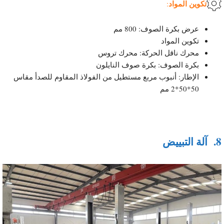
تكوين المواد
:
عرض بكرة الصوف: 800 مم
تكوين المواد
محرك ناقل الحركة: محرك تروس
بكرة الصوف: بكرة صوف النايلون
الإطار: أنبوب مربع مستطيل من الفولاذ المقاوم للصدأ مقاس
50*50*2 مم
8.
آلة التبييض