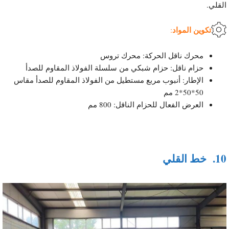
القلي.
تكوين المواد
:
محرك ناقل الحركة: محرك تروس
حزام ناقل: حزام شبكي من سلسلة الفولاذ المقاوم للصدأ
الإطار: أنبوب مربع مستطيل من الفولاذ المقاوم للصدأ مقاس
50*50*2 مم
العرض الفعال للحزام الناقل: 800 مم
10.
خط القلي