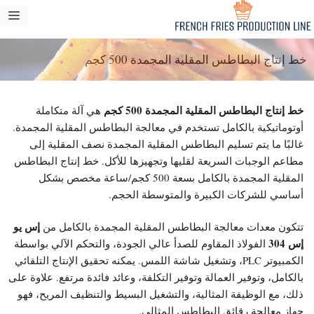
نتقل
قائ
لى
طع
لمحتوى
خط إنتاج البطاطس المقلية المجمدة 500 كجم
خط إنتاج البطاطس المقلية المجمدة 500 كجم
هي آلة متكاملة
أوتوماتيكية بالكامل تستخدم في معالجة البطاطس المقلية المجمدة.
غالبًا ما يتم تسليم البطاطس المقلية المجمدة نصف المقلية إلى
مطاعم الوجبات السريعة لقليها وتجهيزها للأكل. خط إنتاج البطاطس
المقلية المجمدة بالكامل بسعة 500 كجم/ساعة مخصص بشكل
أساسي للشركات الكبيرة والمتوسطة الحجم.
إس يو
تتكون معدات معالجة البطاطس المقلية المجمدة بالكامل من
إس 304
الفولاذ المقاوم للصدأ عالي الجودة، والتحكم الآلي بواسطة
الكمبيوتر PLC، وتشغيل شاشة اللمس. يمكنه تحقيق الإنتاج التلقائي
بالكامل، وتوفير العمالة وتوفير التكلفة، وعائد فائدة مرتفع. علاوة على
ذلك، مع الوظيفة المثالية، والتشغيل البسيط والتنظيف المريح، فهو
جهاز معالجة رقائق البطاطس المثالي.