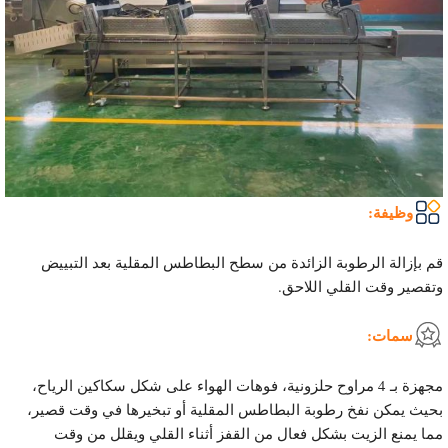
وظيفة:
قم بإزالة الرطوبة الزائدة من سطح البطاطس المقلية بعد التبييض
وتقصير وقت القلي اللاحق.
سمات:
مجهزة بـ 4 مراوح حلزونية، فوهات الهواء على شكل سكاكين الرياح،
بحيث يمكن نفخ رطوبة البطاطس المقلية أو تبخيرها في وقت قصير،
مما يمنع الزيت بشكل فعال من القفز أثناء القلي ويقلل من وقت