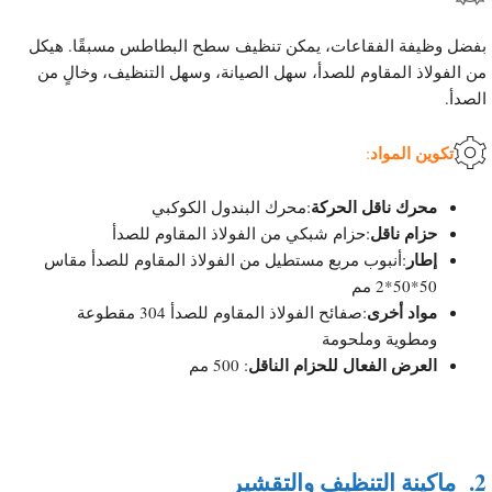
بفضل وظيفة الفقاعات، يمكن تنظيف سطح البطاطس مسبقًا. هيكل
من الفولاذ المقاوم للصدأ، سهل الصيانة، وسهل التنظيف، وخالٍ من
الصدأ.
تكوين المواد
:
محرك ناقل الحركة
:محرك البندول الكوكبي
حزام ناقل
:حزام شبكي من الفولاذ المقاوم للصدأ
إطار
:أنبوب مربع مستطيل من الفولاذ المقاوم للصدأ مقاس
50*50*2 مم
مواد أخرى
:صفائح الفولاذ المقاوم للصدأ 304 مقطوعة
ومطوية وملحومة
العرض الفعال للحزام الناقل
: 500 مم
2.
ماكينة التنظيف والتقشير