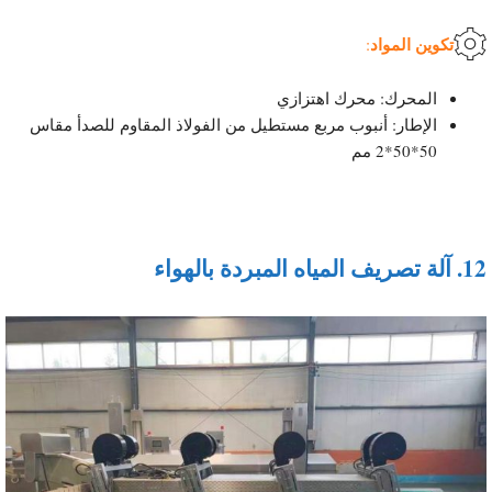
تكوين المواد
:
المحرك: محرك اهتزازي
الإطار: أنبوب مربع مستطيل من الفولاذ المقاوم للصدأ مقاس
50*50*2 مم
12.
آلة تصريف المياه المبردة بالهواء