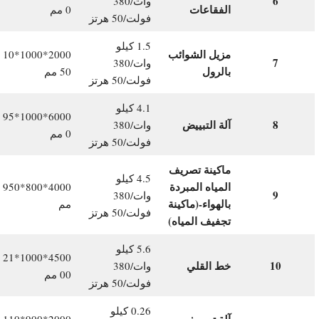
6
وات/380
الفقاعات
0 مم
فولت/50 هرتز
1.5 كيلو
مزيل الشوائب
2000*1000*10
7
وات/380
بالرول
50 مم
فولت/50 هرتز
4.1 كيلو
6000*1000*95
8
آلة التبييض
وات/380
0 مم
فولت/50 هرتز
ماكينة تصريف
4.5 كيلو
المياه المبردة
4000*800*950
9
وات/380
بالهواء-(ماكينة
مم
فولت/50 هرتز
تجفيف المياه)
5.6 كيلو
4500*1000*21
10
خط القلي
وات/380
00 مم
فولت/50 هرتز
0.26 كيلو
آلة تصريف
2000*900*110