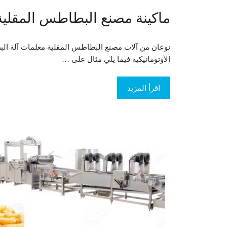
ماكينة مصنع البطاطس المقلية
نوعان من آلات مصنع البطاطس المقلية معلمات آلة الب
الأوتوماتيكية فيما يلي مثال على …
اقرأ المزيد