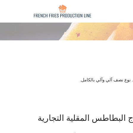
English
French
Spanish
Russian
نوع نصف آلي وآلي بالكامل.
Portuguese
German
Italian
ج البطاطس المقلية التجارية
Indonesian