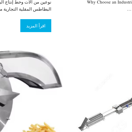
Why Choose an Industrial
نوعين من آلات وخط إنتاج الب
البطاطس المقلية التجارية منشور ذو صلة: 3000
اقرأ المزيد