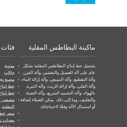
ماكينة البطاطس المقلية
فئات
يشتمل خط إنتاج البطاطس المقلية بشكل
مدونة
عام على آلة الغسيل والتقشير، وآلة الفرز،
حالات
وآلة التقطيع، وآلة التبييض، وآلة إزالة الماء،
مصنع تجه
وآلة القلي، وآلة إزالة الزيت، وآلة التبريد
خط إنتاج
بالهواء، وآلة التجميد السريع، وآلة التعبئة
خط انتاج
والتغليف، وما إلى ذلك. يمكن للعملاء إضافة
مصنعي خ
أو استبدال الآلة وفقًا لاحتياجاتك.
المقلية
سعر خط إ
معدات تج
خط إنتاج