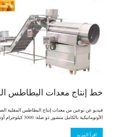
خط إنتاج معدات البطاطس المق
فيديو عن نوعين من معدات إنتاج البطاطس المقلية الصن
الأوتوماتيكية بالكامل منشور ذو صلة: 3000 كيلوجرام أوتوماتيكية …
اقرأ المزيد