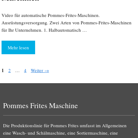
Video für automatische Pommes-Frites-Maschinen.
Ausrüstungsversorgung. Zwei Arten von Pommes-Frites-Maschinen
für Ihr Unternehmen. 1. Halbautomatisch …
Mehr lesen
Seite
1
Seite
Seite
2
…
4
Weiter
→
Pommes Frites Maschine
Die Produktionslinie für Pommes Frites umfasst im Allgemeinen
eine Wasch- und Schälmaschine, eine Sortiermaschine, eine