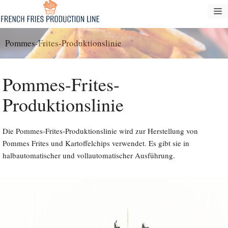
Zum
S
Inhalt
springen
Pommes-Frites-Produktionslinie
Pommes-Frites-
Produktionslinie
Die Pommes-Frites-Produktionslinie wird zur Herstellung von
Pommes Frites und Kartoffelchips verwendet. Es gibt sie in
halbautomatischer und vollautomatischer Ausführung.