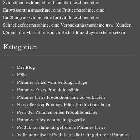
Schneidemaschine, eine Blanchiermaschine, eine
Entwässerungsmaschine, eine Frittiermaschine, eine
Entölungsmaschine, eine Luftkühlmaschine, eine
Schnellgefriermaschine, eine Verpackungsmaschine usw. Kunden
können die Maschine je nach Bedarf hinzufügen oder ersetzen.
Kategorien
Der Blog
Fälle
Pommes-Frites-Verarbeitungsanlage
Pommes-Frites-Produktionslinie
Pommes Frites Produktionslinie zu verkaufen
Hersteller von Pommes-Frites-Produktionslinien
Preis der Pommes-Frites-Produktionslinie
Pommes-frites-Verarbeitungsgeräte
Produktionslinie für gefrorene Pommes Frites
Vollautomatische Produktionslinie für gefrorene Pommes