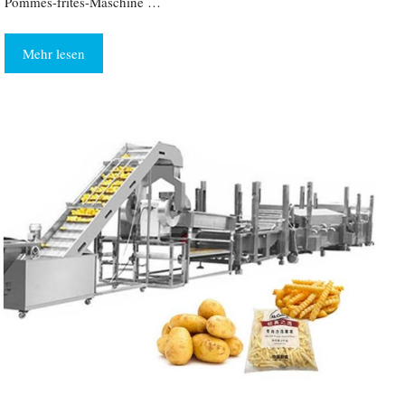
Pommes-frites-Maschine …
Mehr lesen