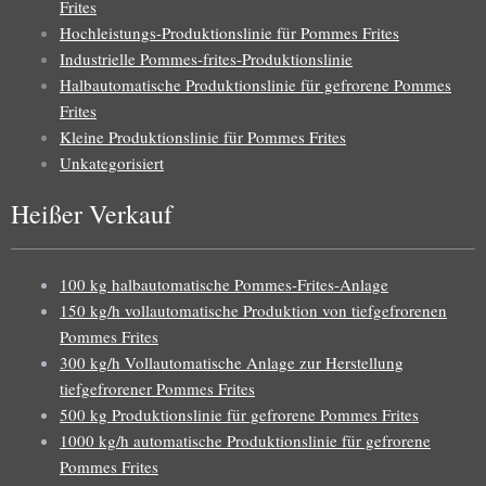
Frites
Hochleistungs-Produktionslinie für Pommes Frites
Industrielle Pommes-frites-Produktionslinie
Halbautomatische Produktionslinie für gefrorene Pommes
Frites
Kleine Produktionslinie für Pommes Frites
Unkategorisiert
Heißer Verkauf
100 kg halbautomatische Pommes-Frites-Anlage
150 kg/h vollautomatische Produktion von tiefgefrorenen
Pommes Frites
300 kg/h Vollautomatische Anlage zur Herstellung
tiefgefrorener Pommes Frites
500 kg Produktionslinie für gefrorene Pommes Frites
1000 kg/h automatische Produktionslinie für gefrorene
Pommes Frites