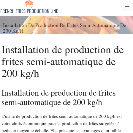
Passer
M
au
contenu
Installation De Production De Frites Semi-Automatique De
200 Kg/h
Installation de production de
frites semi-automatique de
200 kg/h
Installation de production de frites
semi-automatique de 200 kg/h
L'usine de production de frites semi-automatique de 200 kg/h est
votre choix économique pour la production de frites surgelées à
petite et moyenne échelle. Elle présente les avantages d'un faible