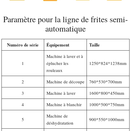
Paramètre pour la ligne de frites semi-
automatique
Numéro de série
Équipement
Taille
Machine à laver et à
1
éplucher les
1250*824*1238mm
rouleaux
2
Machine de découpe
760*530*700mm
3
Machine à laver
1600*800*450mm
4
Machine à blanchir
1000*500*750mm
Machine de
5
900*550*1000mm
déshydratation