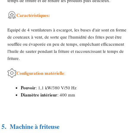
temps de friture et de rendre les produits plus délicieux.
Caractéristiques:
Equipé de 4 ventilateurs à escargot, les buses d'air sont en forme
de couteaux à vent, de sorte que l'humidité des frites peut être
soufflée ou évaporée en peu de temps, empêchant efficacement
l'huile de sauter pendant la friture et raccourcissant le temps de
friture.
Configuration matérielle
:
Pouvoir
: 1,1 kW/380 V/50 Hz
Diamètre intérieur
: 400 mm
5.
Machine à friteuse