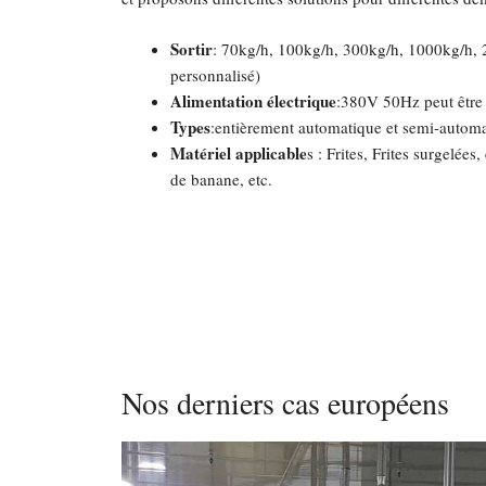
Sortir
: 70kg/h, 100kg/h, 300kg/h, 1000kg/h, 
personnalisé)
Alimentation électrique
:380V 50Hz peut être
Types
:entièrement automatique et semi-autom
Matériel applicable
s : Frites, Frites surgelée
de banane, etc.
Nos derniers cas européens