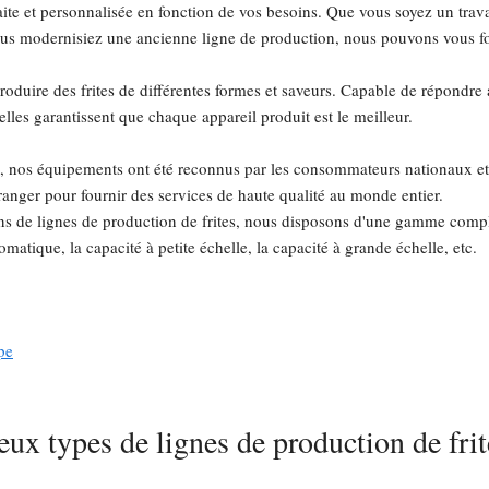
faite et personnalisée en fonction de vos besoins. Que vous soyez un tra
vous modernisiez une ancienne ligne de production, nous pouvons vous f
produire des frites de différentes formes et saveurs. Capable de répondre 
lles garantissent que chaque appareil produit est le meilleur.
, nos équipements ont été reconnus par les consommateurs nationaux et é
ranger pour fournir des services de haute qualité au monde entier.
ens de lignes de production de frites, nous disposons d'une gamme compl
atique, la capacité à petite échelle, la capacité à grande échelle, etc.
pe
ux types de lignes de production de frit