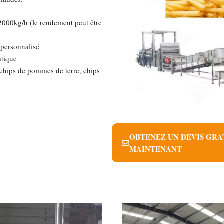
2000kg/h (le rendement peut être
 personnalisé
atique
s, chips de pommes de terre, chips
OBTENEZ UN DEVIS GRA
MAINTENANT