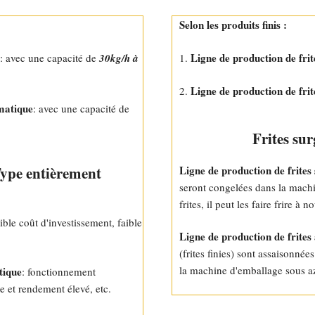
Selon les produits finis :
Ligne de production de frit
: avec une capacité de
30kg/h à
1.
Ligne de production de fri
2.
matique
: avec une capacité de
Frites sur
ype entièrement
Ligne de production de frites
seront congelées dans la machin
frites, il peut les faire frire à
aible coût d'investissement, faible
Ligne de production de frites
(frites finies) sont assaisonné
la machine d'emballage sous az
tique
: fonctionnement
 et rendement élevé, etc.