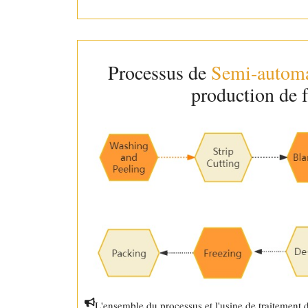
Processus de
Semi-automa
production de f
L'ensemble du processus et l'usine de traitement d