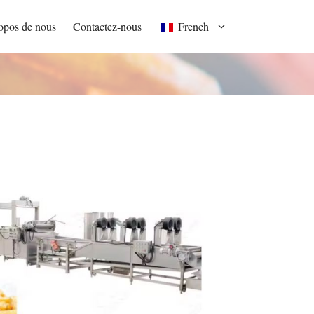
opos de nous
Contactez-nous
French