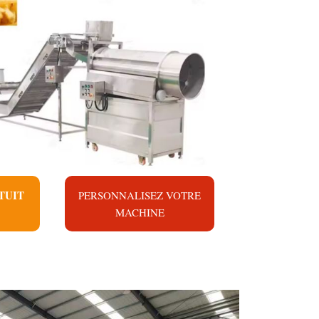
TUIT
PERSONNALISEZ VOTRE
MACHINE