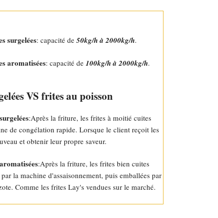
es surgelées
: capacité de
50kg/h à 2000kg/h
.
tes aromatisées
: capacité de
100kg/h à 2000kg/h
.
gelées VS frites au poisson
 surgelées
:Après la friture, les frites à moitié cuites
e de congélation rapide. Lorsque le client reçoit les
 nouveau et obtenir leur propre saveur.
 aromatisées
:Après la friture, les frites bien cuites
es par la machine d'assaisonnement, puis emballées par
ote. Comme les frites Lay's vendues sur le marché.