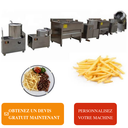
OBTENEZ UN DEVIS
PERSONNALISEZ
GRATUIT MAINTENANT
VOTRE MACHINE