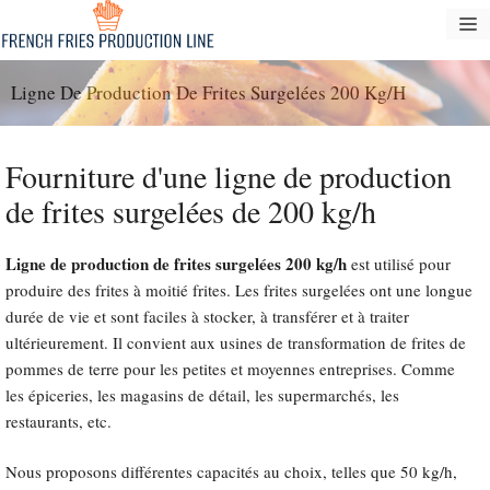
Passer
M
au
contenu
Ligne De Production De Frites Surgelées 200 Kg/h
Fourniture d'une ligne de production
de frites surgelées de 200 kg/h
Ligne de production de frites surgelées 200 kg/h
est utilisé pour
produire des frites à moitié frites. Les frites surgelées ont une longue
durée de vie et sont faciles à stocker, à transférer et à traiter
ultérieurement. Il convient aux usines de transformation de frites de
pommes de terre pour les petites et moyennes entreprises. Comme
les épiceries, les magasins de détail, les supermarchés, les
restaurants, etc.
Nous proposons différentes capacités au choix, telles que 50 kg/h,