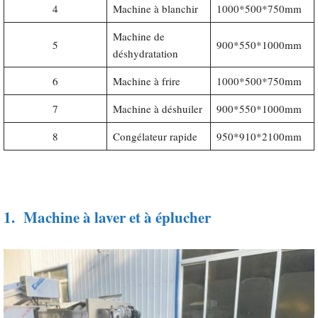
4
Machine à blanchir
1000*500*750mm
Machine de
5
900*550*1000mm
déshydratation
6
Machine à frire
1000*500*750mm
7
Machine à déshuiler
900*550*1000mm
8
Congélateur rapide
950*910*2100mm
1.
Machine à laver et à éplucher