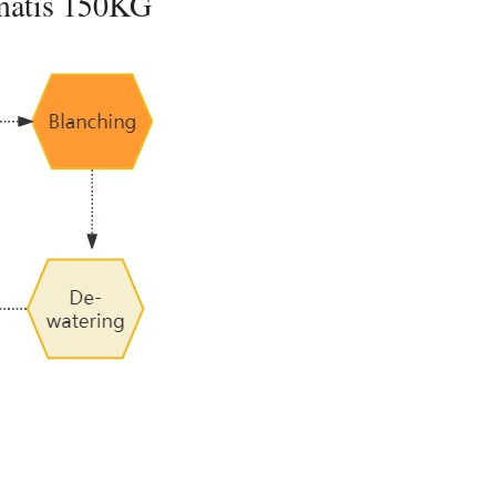
matis 150KG