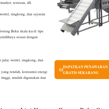
arket, restoran, dll.
 wortel, singkong, dan sayuran
oreng Beku skala kecil: tipe
memilihnya sesuai dengan
 jalar, wortel, singkong, dan
DAPATKAN PENAWARAN
li yang rendah, konsumsi energi
GRATIS SEKARANG
n tinggi, mudah digunakan dan