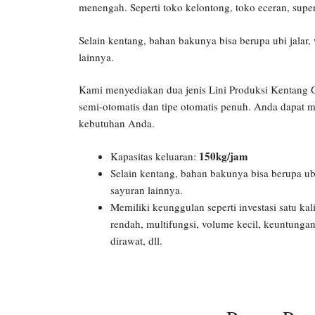
menengah. Seperti toko kelontong, toko eceran, superm
Selain kentang, bahan bakunya bisa berupa ubi jalar,
lainnya.
Kami menyediakan dua jenis Lini Produksi Kentang G
semi-otomatis dan tipe otomatis penuh. Anda dapat 
kebutuhan Anda.
150kg/jam
Kapasitas keluaran:
Selain kentang, bahan bakunya bisa berupa ubi
sayuran lainnya.
Memiliki keunggulan seperti investasi satu ka
rendah, multifungsi, volume kecil, keuntunga
dirawat, dll.