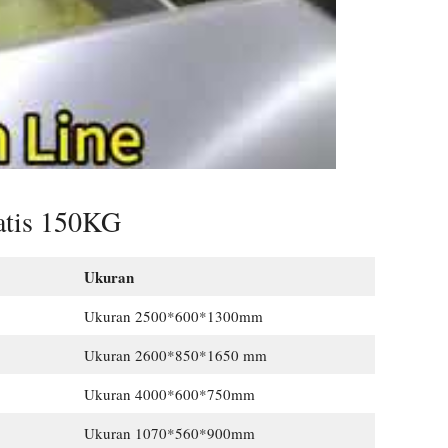
atis 150KG
Ukuran
Ukuran 2500*600*1300mm
Ukuran 2600*850*1650 mm
Ukuran 4000*600*750mm
Ukuran 1070*560*900mm