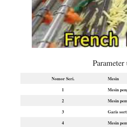
Parameter
Nomor Seri.
Mesin
1
Mesin pen
2
Mesin pem
3
Garis sor
4
Mesin pem