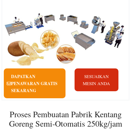
DAPATKAN
SESUAIKAN
PENAWARAN GRATIS
MESIN ANDA
SEKARANG
Proses Pembuatan Pabrik Kentang
Goreng Semi-Otomatis 250kg/jam