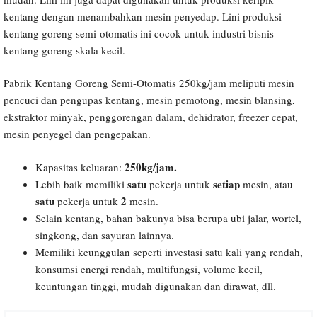
kentang dengan menambahkan mesin penyedap. Lini produksi
kentang goreng semi-otomatis ini cocok untuk industri bisnis
kentang goreng skala kecil.
Pabrik Kentang Goreng Semi-Otomatis 250kg/jam meliputi mesin
pencuci dan pengupas kentang, mesin pemotong, mesin blansing,
ekstraktor minyak, penggorengan dalam, dehidrator, freezer cepat,
mesin penyegel dan pengepakan.
250kg/jam.
Kapasitas keluaran:
satu
setiap
Lebih baik memiliki
pekerja untuk
mesin, atau
satu
2
pekerja untuk
mesin.
Selain kentang, bahan bakunya bisa berupa ubi jalar, wortel,
singkong, dan sayuran lainnya.
Memiliki keunggulan seperti investasi satu kali yang rendah,
konsumsi energi rendah, multifungsi, volume kecil,
keuntungan tinggi, mudah digunakan dan dirawat, dll.