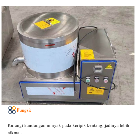
Fungsi:
Kurangi kandungan minyak pada keripik kentang, jadinya lebih
nikmat.