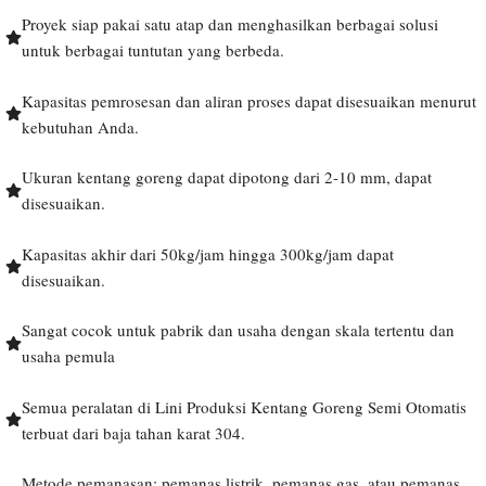
Proyek siap pakai satu atap dan menghasilkan berbagai solusi
untuk berbagai tuntutan yang berbeda.
Kapasitas pemrosesan dan aliran proses dapat disesuaikan menurut
kebutuhan Anda.
Ukuran kentang goreng dapat dipotong dari 2-10 mm, dapat
disesuaikan.
Kapasitas akhir dari 50kg/jam hingga 300kg/jam dapat
disesuaikan.
Sangat cocok untuk pabrik dan usaha dengan skala tertentu dan
usaha pemula
Semua peralatan di Lini Produksi Kentang Goreng Semi Otomatis
terbuat dari baja tahan karat 304.
Metode pemanasan: pemanas listrik, pemanas gas, atau pemanas