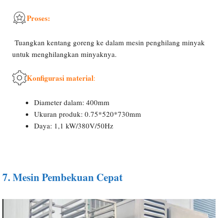
Proses:
Tuangkan kentang goreng ke dalam mesin penghilang minyak
untuk menghilangkan minyaknya.
Konfigurasi material
:
Diameter dalam: 400mm
Ukuran produk: 0.75*520*730mm
Daya: 1,1 kW/380V/50Hz
7.
Mesin Pembekuan Cepat