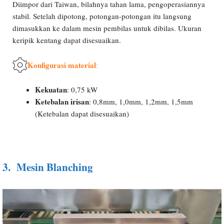
Diimpor dari Taiwan, bilahnya tahan lama, pengoperasiannya
stabil. Setelah dipotong, potongan-potongan itu langsung
dimasukkan ke dalam mesin pembilas untuk dibilas. Ukuran
keripik kentang dapat disesuaikan.
Konfigurasi material
:
Kekuatan
: 0,75 kW
Ketebalan irisan
: 0,8mm, 1,0mm, 1,2mm, 1,5mm
(Ketebalan dapat disesuaikan)
3.
Mesin Blanching