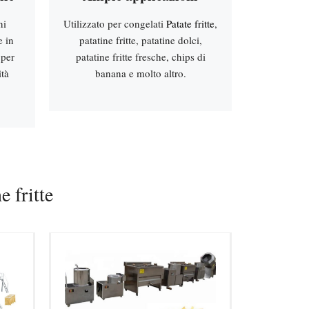
ni
Utilizzato per congelati
Patate fritte
,
e in
patatine fritte, patatine dolci,
 per
patatine fritte fresche, chips di
ità
banana e molto altro.
 fritte