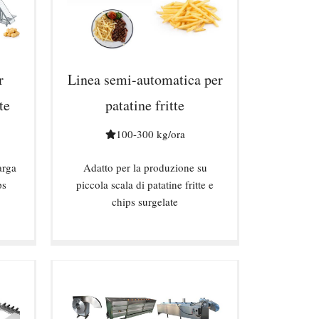
r
Linea semi-automatica per
te
patatine fritte
100-300 kg/ora
arga
Adatto per la produzione su
ps
piccola scala di patatine fritte e
chips surgelate