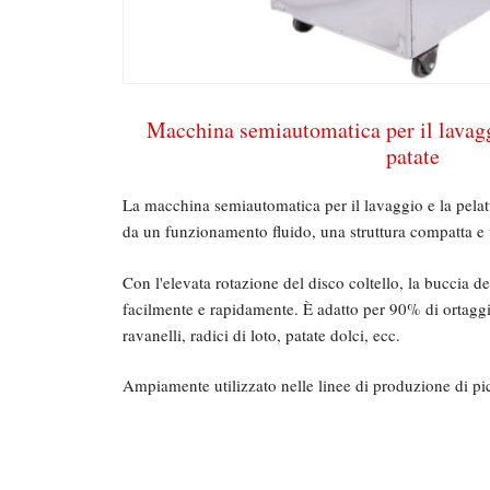
Macchina semiautomatica per il lavaggi
patate
La macchina semiautomatica per il lavaggio e la pelatu
da un funzionamento fluido, una struttura compatta e u
Con l'elevata rotazione del disco coltello, la buccia d
facilmente e rapidamente. È adatto per 90% di ortaggi
ravanelli, radici di loto, patate dolci, ecc.
Ampiamente utilizzato nelle linee di produzione di picc