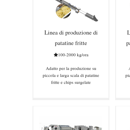
Linea di produzione di
L
patatine fritte
p
100-2000 kg/ora
Adatto per la produzione su
piccola e larga scala di patatine
pi
fritte e chips surgelate