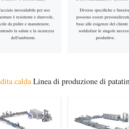
'acciaio inossidabile per uso
Diverse specifiche e funzio
mentare è resistente e durevole,
possono essere personalizzat
acile da pulire e manutenere,
base alle esigenze del cliente
ntendo la salute e la sicurezza
soddisfare le singole necess
dell'ambiente.
produttive.
dita calda
Linea di produzione di patatine