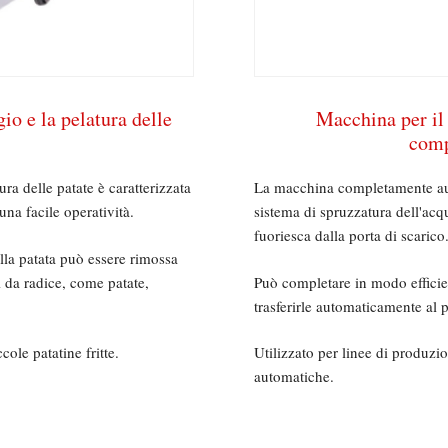
o e la pelatura delle
Macchina per il 
comp
ra delle patate è caratterizzata
La macchina completamente auto
na facile operatività.
sistema di spruzzatura dell'acq
fuoriesca dalla porta di scarico
ella patata può essere rimossa
 da radice, come patate,
Può completare in modo efficien
trasferirle automaticamente al 
ole patatine fritte.
Utilizzato per linee di produzi
automatiche.