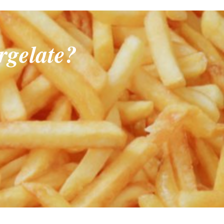
rgelate?