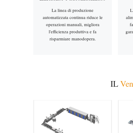
La linea di produzione
L
automatizzata continua riduce le
ali
operazioni manuali, migliora
f
l'efficienza produttiva e fa
gara
risparmiare manodopera.
IL
Ven