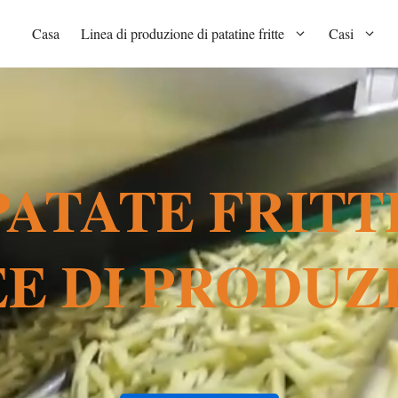
Casa
Linea di produzione di patatine fritte
Casi
PATATE FRITT
EE DI PRODUZ