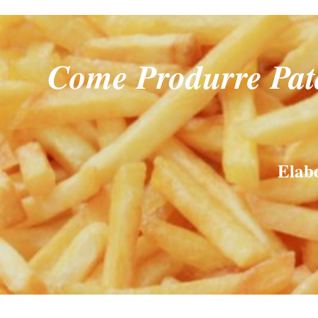
Come Produrre Pata
Elab