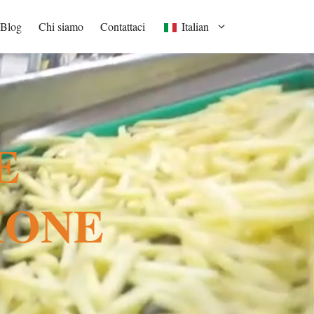
Blog
Chi siamo
Contattaci
Italian
E
IONE