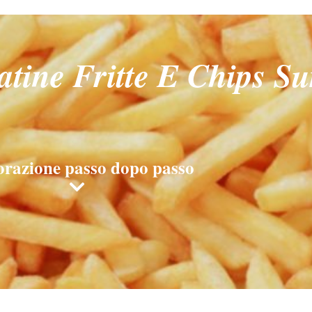
tine Fritte E Chips Su
orazione passo dopo passo