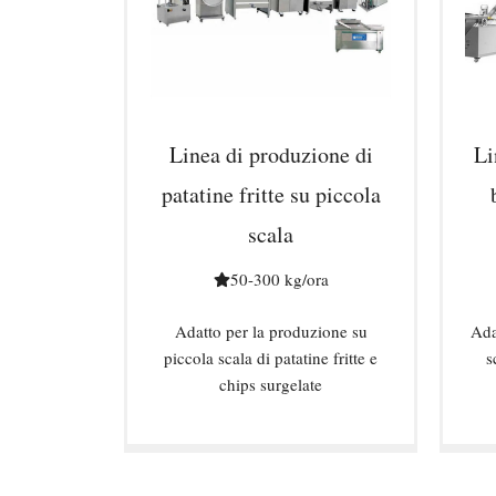
Linea di produzione di
Li
patatine fritte su piccola
scala
50-300 kg/ora
Adatto per la produzione su
Ada
piccola scala di patatine fritte e
s
chips surgelate