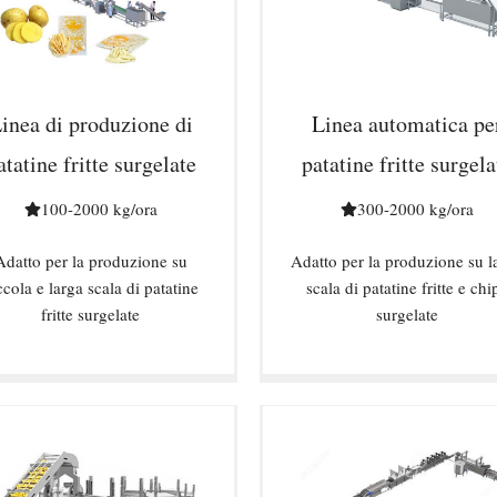
inea di produzione di
Linea automatica pe
atatine fritte surgelate
patatine fritte surgela
100-2000 kg/ora
300-2000 kg/ora
Adatto per la produzione su
Adatto per la produzione su l
ccola e larga scala di patatine
scala di patatine fritte e chi
fritte surgelate
surgelate