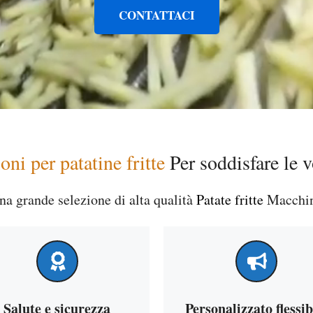
CONTATTACI
oni per patatine fritte
Per soddisfare le v
na grande selezione di alta qualità
Patate fritte
Macchi
Salute e sicurezza
Personalizzato flessib