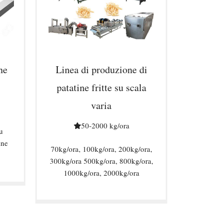
ne
Linea di produzione di
patatine fritte su scala
varia
50-2000 kg/ora
u
ine
70kg/ora, 100kg/ora, 200kg/ora,
300kg/ora 500kg/ora, 800kg/ora,
1000kg/ora, 2000kg/ora