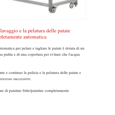
lavaggio e la pelatura delle patate
letamente automatica
matica per pelare e tagliare le patate è dotata di un
ua pulita e di una copertura per evitare che l'acqua
.
te e continuo la pulizia e la pelatura delle patate e
processo successivo.
one di patatine fritte/patatine completamente