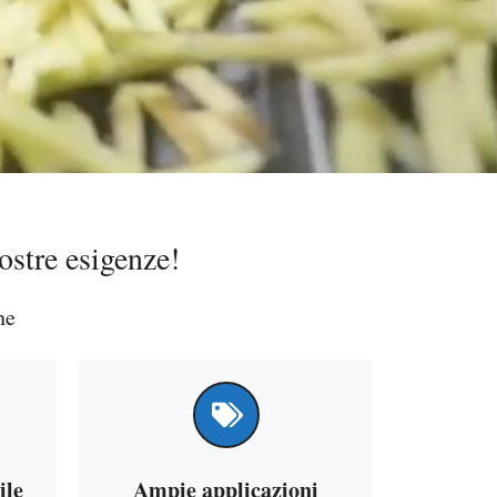
ostre esigenze!
ne
ile
Ampie applicazioni