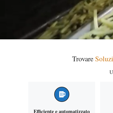
Trovare
Soluzi
U
Efficiente e automatizzato