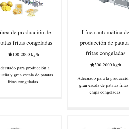
ínea de producción de
Línea automática d
tatas fritas congeladas
producción de patata
fritas congeladas
100-2000 kg/h
300-2000 kg/h
decuado para producción a
ueña y gran escala de patatas
Adecuado para la producció
fritas congeladas.
gran escala de patatas fritas
chips congeladas.