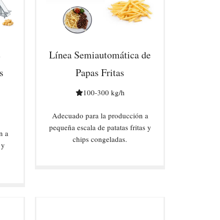
e
Línea Semiautomática de
s
Papas Fritas
100-300 kg/h
Adecuado para la producción a
pequeña escala de patatas fritas y
n a
chips congeladas.
 y