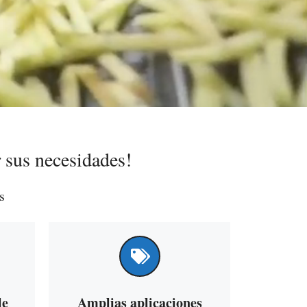
r sus necesidades!
s
le
Amplias aplicaciones