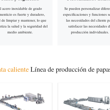
l acero inoxidable de grado
Se pueden personalizar difere
menticio es fuerte y duradero,
especificaciones y funciones 
l de limpiar y mantener, lo que
las necesidades del cliente p
tiza la salud y la seguridad del
satisfacer las necesidades 
medio ambiente.
producción individuales.
ta caliente
Línea de producción de papas