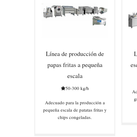
Línea de producción de
L
papas fritas a pequeña
es
escala
50-300 kg/h
Ad
g
Adecuado para la producción a
pequeña escala de patatas fritas y
chips congeladas.