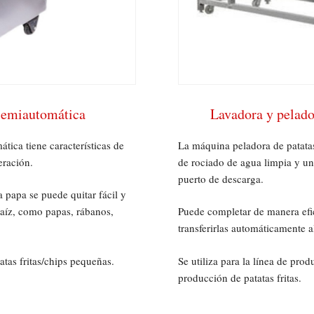
 semiautomática
Lavadora y pelado
ica tiene características de
La máquina peladora de patata
eración.
de rociado de agua limpia y una
puerto de descarga.
la papa se puede quitar fácil y
aíz, como papas, rábanos,
Puede completar de manera efic
transferirlas automáticamente a
atas fritas/chips pequeñas.
Se utiliza para la línea de prod
producción de patatas fritas.