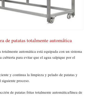
ra de patatas totalmente automática
s totalmente automática está equipada con un sistema
 cubierta para evitar que el agua salpique por el
iente y continua la limpieza y pelado de patatas y
l siguiente proceso.
ucción de patatas fritas totalmente automática/línea de