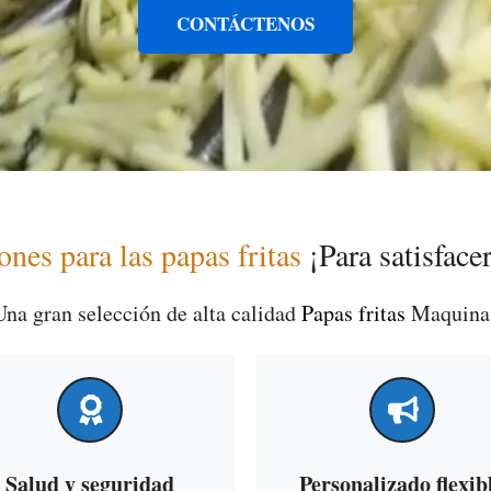
CONTÁCTENOS
ones para las papas fritas
¡Para satisface
Una gran selección de alta calidad
Papas fritas
Maquina
Salud y seguridad
Personalizado flexib