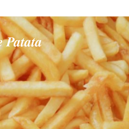
e Patata