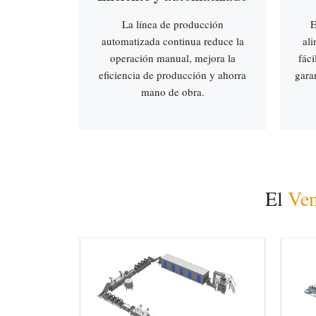
La línea de producción
E
automatizada continua reduce la
ali
operación manual, mejora la
fáci
eficiencia de producción y ahorra
garan
mano de obra.
El
Ven