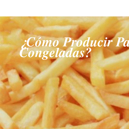
¿Cómo Producir Pat
Congeladas?