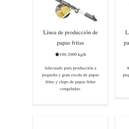
Línea de producción de
L
papas fritas
pa
100-2000 kg/h
Adecuado para producción a
A
pequeña y gran escala de papas
peq
fritas y chips de papas fritas
congeladas.