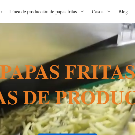
r
Línea de producción de papas fritas
Casos
Blog
PAPAS FRITA
AS DE PRODU