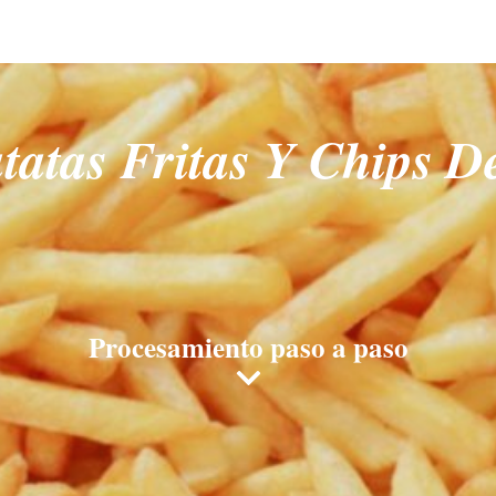
atas Fritas Y Chips D
Procesamiento paso a paso