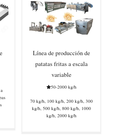
e
Línea de producción de
patatas fritas a escala
variable
50-2000 kg/h
 a
pas
70 kg/h, 100 kg/h, 200 kg/h, 300
s
kg/h, 500 kg/h, 800 kg/h, 1000
kg/h, 2000 kg/h