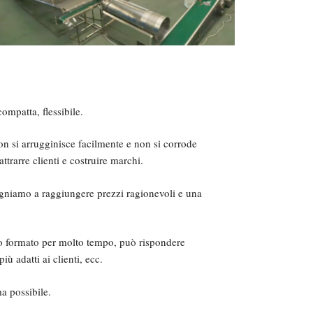
mpatta, flessibile.
non si arrugginisce facilmente e non si corrode
trarre clienti e costruire marchi.
egniamo a raggiungere prezzi ragionevoli e una
tato formato per molto tempo, può rispondere
iù adatti ai clienti, ecc.
ma possibile.