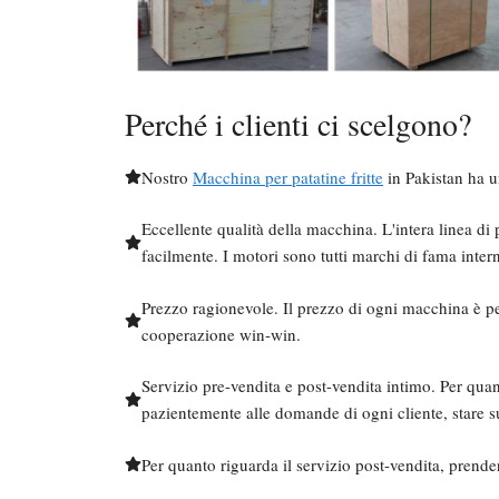
Perché i clienti ci scelgono?
Nostro
Macchina per patatine fritte
in Pakistan ha u
Eccellente qualità della macchina. L'intera linea di 
facilmente. I motori sono tutti marchi di fama inter
Prezzo ragionevole. Il prezzo di ogni macchina è p
cooperazione win-win.
Servizio pre-vendita e post-vendita intimo. Per quan
pazientemente alle domande di ogni cliente, stare sull
Per quanto riguarda il servizio post-vendita, prendere