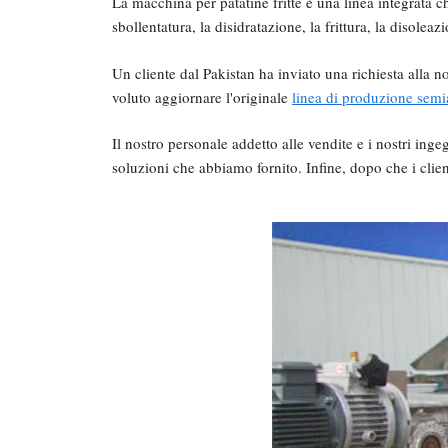
La macchina per patatine fritte è una linea integrata ch
sbollentatura, la disidratazione, la frittura, la disole
Un cliente dal Pakistan ha inviato una richiesta alla n
voluto aggiornare l'originale
linea di produzione semia
Il nostro personale addetto alle vendite e i nostri inge
soluzioni che abbiamo fornito. Infine, dopo che i clien