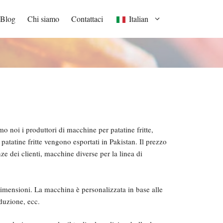
Blog
Chi siamo
Contattaci
Italian
mo noi i produttori di macchine per patatine fritte,
 patatine fritte vengono esportati in Pakistan. Il prezzo
ze dei clienti, macchine diverse per la linea di
dimensioni. La macchina è personalizzata in base alle
duzione, ecc.