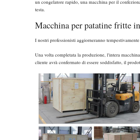
un congelatore rapido, una macchina per il confeziona
testa.
Macchina per patatine fritte i
I nostri professionisti aggiorneranno tempestivamente
Una volta completata la produzione, l'intera macchina pe
cliente avrà confermato di essere soddisfatto, il prodot