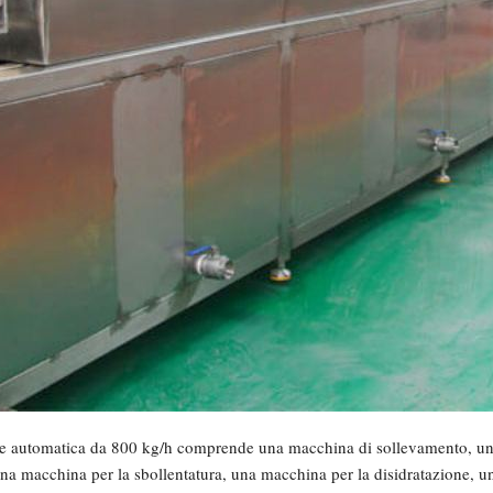
nte automatica da 800 kg/h comprende una macchina di sollevamento, una
 una macchina per la sbollentatura, una macchina per la disidratazione, un