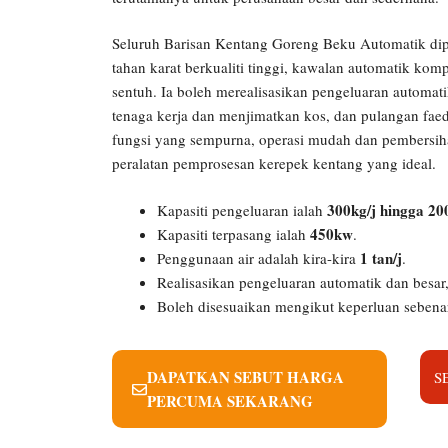
Seluruh Barisan Kentang Goreng Beku Automatik di
tahan karat berkualiti tinggi, kawalan automatik kom
sentuh. Ia boleh merealisasikan pengeluaran automa
tenaga kerja dan menjimatkan kos, dan pulangan faeda
fungsi yang sempurna, operasi mudah dan pembersih
peralatan pemprosesan kerepek kentang yang ideal.
300kg/j hingga 20
Kapasiti pengeluaran ialah
450kw
Kapasiti terpasang ialah
.
1 tan/j
Penggunaan air adalah kira-kira
.
Realisasikan pengeluaran automatik dan besa
Boleh disesuaikan mengikut keperluan sebena
DAPATKAN SEBUT HARGA
S
PERCUMA SEKARANG