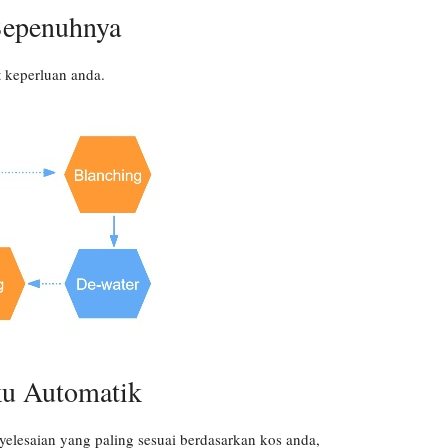
Sepenuhnya
 keperluan anda.
ku Automatik
elesaian yang paling sesuai berdasarkan kos anda,