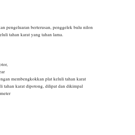
kan pengeluaran berterusan, penggelek bulu nilon
eluli tahan karat yang tahan lama.
otor,
ear
dengan membengkokkan plat keluli tahan karat
uli tahan karat dipotong, dilipat dan dikimpal
 meter