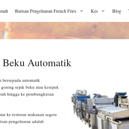
umah
Barisan Pengeluaran French Fries
Kes
Blog
g Beku Automatik
n bersepadu automatik
goreng sejuk beku atau kerepek
entah hingga ke pembungkusan
tar ke restoran makanan segera
risan pengeluaran adalah