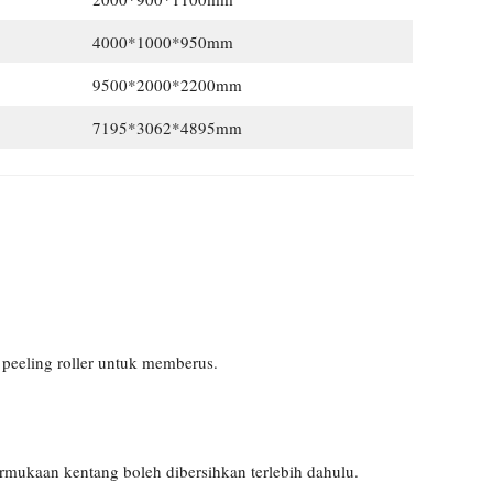
4000*1000*950mm
9500*2000*2200mm
7195*3062*4895mm
peeling roller untuk memberus.
mukaan kentang boleh dibersihkan terlebih dahulu.