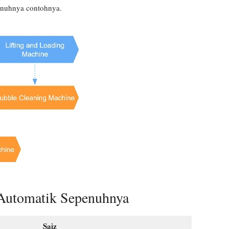
penuhnya contohnya.
 Automatik Sepenuhnya
Saiz