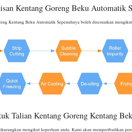
risan Kentang Goreng Beku Automatik 
oreng Kentang Beku Automatik Sepenuhnya boleh disesuaikan mengikut
ntuk Talian Kentang Goreng Kentang Be
u dikurangkan mengikut keperluan anda. Kami akan memperibadikan peny