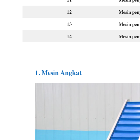
12
Mesin pen
13
Mesin pem
14
Mesin pe
1.
Mesin Angkat