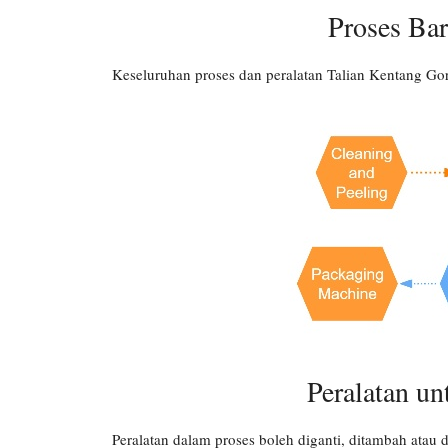
Proses Ba
Keseluruhan proses dan peralatan Talian Kentang G
Peralatan u
Peralatan dalam proses boleh diganti, ditambah ata