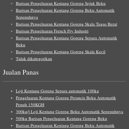
Barisan Pengeluaran Kentang Goreng Sejuk Beku
Barisan Pengeluaran Kentang Goreng Beku Automatik
Sepenuhnya
Barisan Pengeluaran Kentang Goreng Skala Tugas Berat
Barisan Pengeluaran French Fry Industri
Barisan Pengeluaran Kentang Goreng Separa Automatik
Beku
Barisan Pengeluaran Kentang Goreng Skala Kecil
Tidak dikategorikan
Jualan Panas
Loji Kentang Goreng Separa automatik 100kg
Pengeluaran Kentang Goreng Perancis Beku Automatik
Penuh 150KGH
300kg/j Loji Kentang Goreng Beku Automatik Sepenuhnya
500kg Barisan Pengeluaran Kentang Goreng Beku
Barisan Pengeluaran Kentang Goreng Beku Automatik