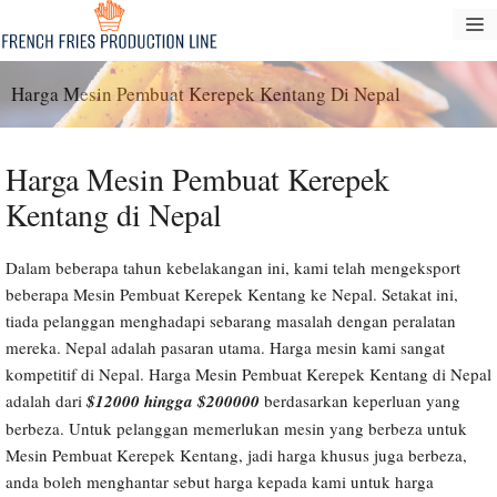
Langkau
M
ke
kandungan
Harga Mesin Pembuat Kerepek Kentang Di Nepal
Harga Mesin Pembuat Kerepek
Kentang di Nepal
Dalam beberapa tahun kebelakangan ini, kami telah mengeksport
beberapa Mesin Pembuat Kerepek Kentang ke Nepal. Setakat ini,
tiada pelanggan menghadapi sebarang masalah dengan peralatan
mereka. Nepal adalah pasaran utama. Harga mesin kami sangat
kompetitif di Nepal. Harga Mesin Pembuat Kerepek Kentang di Nepal
adalah dari
$12000 hingga $200000
berdasarkan keperluan yang
berbeza. Untuk pelanggan memerlukan mesin yang berbeza untuk
Mesin Pembuat Kerepek Kentang, jadi harga khusus juga berbeza,
anda boleh menghantar sebut harga kepada kami untuk harga