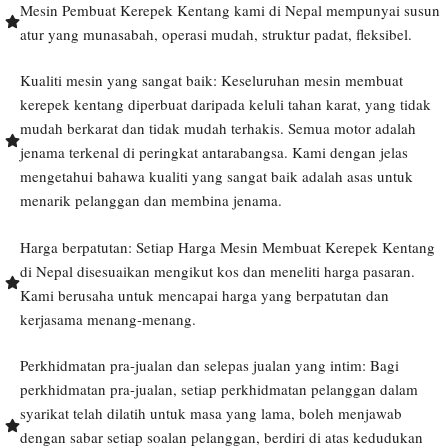
Mesin Pembuat Kerepek Kentang kami di Nepal mempunyai susun
atur yang munasabah, operasi mudah, struktur padat, fleksibel.
Kualiti mesin yang sangat baik: Keseluruhan mesin membuat
kerepek kentang diperbuat daripada keluli tahan karat, yang tidak
mudah berkarat dan tidak mudah terhakis. Semua motor adalah
jenama terkenal di peringkat antarabangsa. Kami dengan jelas
mengetahui bahawa kualiti yang sangat baik adalah asas untuk
menarik pelanggan dan membina jenama.
Harga berpatutan: Setiap Harga Mesin Membuat Kerepek Kentang
di Nepal disesuaikan mengikut kos dan meneliti harga pasaran.
Kami berusaha untuk mencapai harga yang berpatutan dan
kerjasama menang-menang.
Perkhidmatan pra-jualan dan selepas jualan yang intim: Bagi
perkhidmatan pra-jualan, setiap perkhidmatan pelanggan dalam
syarikat telah dilatih untuk masa yang lama, boleh menjawab
dengan sabar setiap soalan pelanggan, berdiri di atas kedudukan