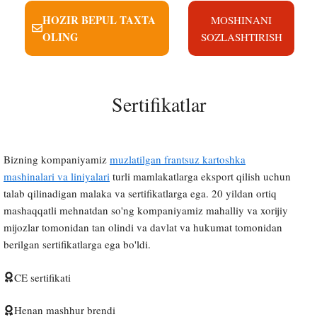
HOZIR BEPUL TAXTA
MOSHINANI
OLING
SOZLASHTIRISH
Sertifikatlar
Bizning kompaniyamiz
muzlatilgan frantsuz kartoshka
mashinalari va liniyalari
turli mamlakatlarga eksport qilish uchun
talab qilinadigan malaka va sertifikatlarga ega. 20 yildan ortiq
mashaqqatli mehnatdan so'ng kompaniyamiz mahalliy va xorijiy
mijozlar tomonidan tan olindi va davlat va hukumat tomonidan
berilgan sertifikatlarga ega bo'ldi.
CE sertifikati
Henan mashhur brendi