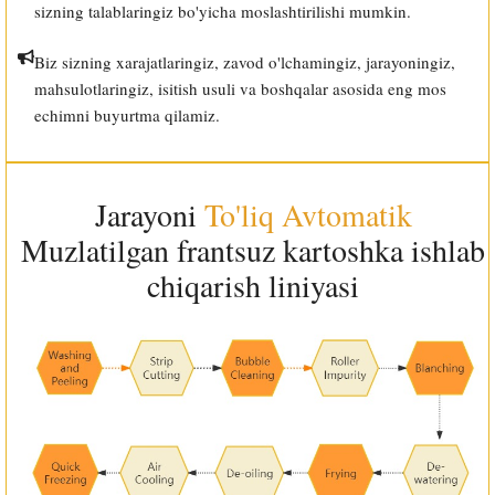
sizning talablaringiz bo'yicha moslashtirilishi mumkin.
Biz sizning xarajatlaringiz, zavod o'lchamingiz, jarayoningiz,
mahsulotlaringiz, isitish usuli va boshqalar asosida eng mos
echimni buyurtma qilamiz.
Jarayoni
To'liq Avtomatik
Muzlatilgan frantsuz kartoshka ishlab
chiqarish liniyasi