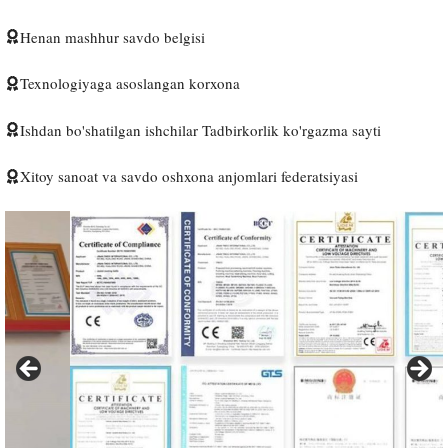
Henan mashhur savdo belgisi
Texnologiyaga asoslangan korxona
Ishdan bo'shatilgan ishchilar Tadbirkorlik ko'rgazma sayti
Xitoy sanoat va savdo oshxona anjomlari federatsiyasi