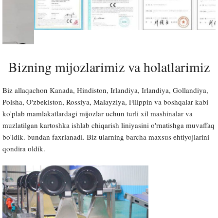
Bizning mijozlarimiz va holatlarimiz
Biz allaqachon Kanada, Hindiston, Irlandiya, Irlandiya, Gollandiya,
Polsha, O'zbekiston, Rossiya, Malayziya, Filippin va boshqalar kabi
ko'plab mamlakatlardagi mijozlar uchun turli xil mashinalar va
muzlatilgan kartoshka ishlab chiqarish liniyasini o'rnatishga muvaffaq
bo'ldik. bundan faxrlanadi. Biz ularning barcha maxsus ehtiyojlarini
qondira oldik.