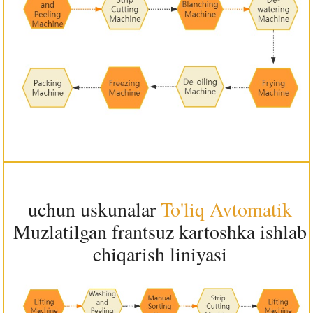
uchun uskunalar
To'liq Avtomatik
Muzlatilgan frantsuz kartoshka ishlab
chiqarish liniyasi