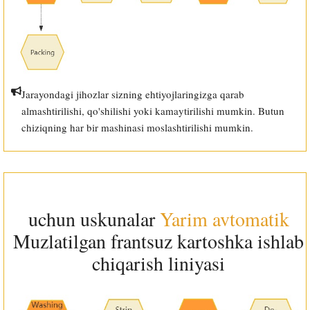
Jarayondagi jihozlar sizning ehtiyojlaringizga qarab
almashtirilishi, qo'shilishi yoki kamaytirilishi mumkin. Butun
chiziqning har bir mashinasi moslashtirilishi mumkin.
uchun uskunalar
Yarim avtomatik
Muzlatilgan frantsuz kartoshka ishlab
chiqarish liniyasi