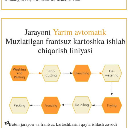
Jarayoni
Yarim avtomatik
Muzlatilgan frantsuz kartoshka ishlab
chiqarish liniyasi
Butun jarayon va frantsuz kartoshkasini qayta ishlash zavodi