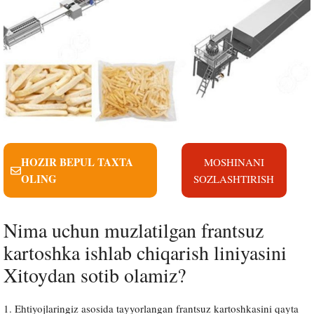
HOZIR BEPUL TAXTA
MOSHINANI
OLING
SOZLASHTIRISH
Nima uchun muzlatilgan frantsuz
kartoshka ishlab chiqarish liniyasini
Xitoydan sotib olamiz?
1. Ehtiyojlaringiz asosida tayyorlangan frantsuz kartoshkasini qayta