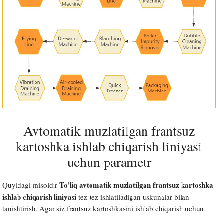
Avtomatik muzlatilgan frantsuz
kartoshka ishlab chiqarish liniyasi
uchun parametr
To'liq avtomatik muzlatilgan frantsuz kartoshka
Quyidagi misoldir
ishlab chiqarish liniyasi
tez-tez ishlatiladigan uskunalar bilan
tanishtirish. Agar siz frantsuz kartoshkasini ishlab chiqarish uchun