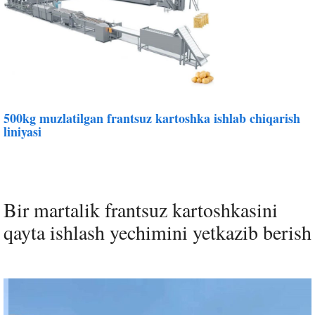
500kg muzlatilgan frantsuz kartoshka ishlab chiqarish
liniyasi
Bir martalik frantsuz kartoshkasini
qayta ishlash yechimini yetkazib berish