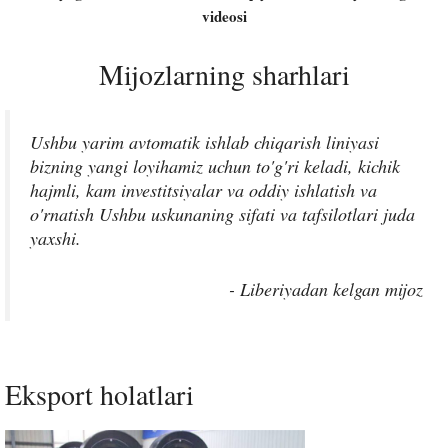
videosi
Mijozlarning sharhlari
Ushbu yarim avtomatik ishlab chiqarish liniyasi
bizning yangi loyihamiz uchun to'g'ri keladi, kichik
hajmli, kam investitsiyalar va oddiy ishlatish va
o'rnatish Ushbu uskunaning sifati va tafsilotlari juda
yaxshi.
- Liberiyadan kelgan mijoz
Eksport holatlari