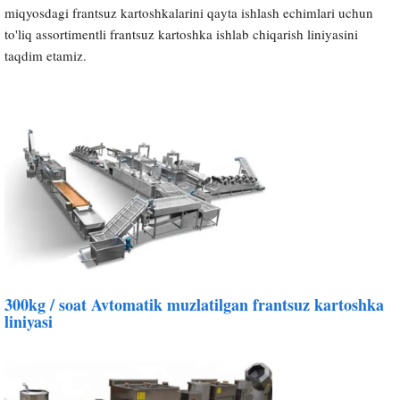
miqyosdagi frantsuz kartoshkalarini qayta ishlash echimlari uchun
to'liq assortimentli frantsuz kartoshka ishlab chiqarish liniyasini
taqdim etamiz.
300kg / soat Avtomatik muzlatilgan frantsuz kartoshka
liniyasi