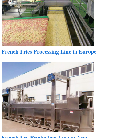
French Fries Processing Line in Europe
French Fry Production Line in Asia