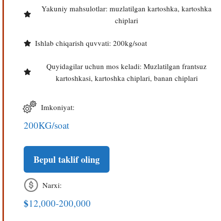
Yakuniy mahsulotlar: muzlatilgan kartoshka, kartoshka
chiplari
Ishlab chiqarish quvvati: 200kg/soat
Quyidagilar uchun mos keladi: Muzlatilgan frantsuz
kartoshkasi, kartoshka chiplari, banan chiplari
Imkoniyat:
200KG/soat
Bepul taklif oling
Narxi:
$
12,000-200,000