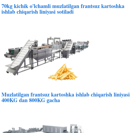
70kg kichik o'lchamli muzlatilgan frantsuz kartoshka
ishlab chiqarish liniyasi sotiladi
Muzlatilgan frantsuz kartoshka ishlab chiqarish liniyasi
400KG dan 800KG gacha