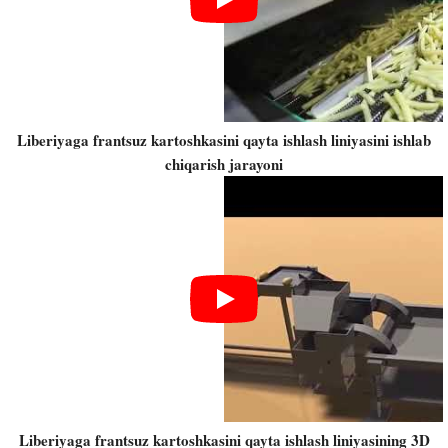
Liberiyaga frantsuz kartoshkasini qayta ishlash liniyasini ishlab
chiqarish jarayoni
Liberiyaga frantsuz kartoshkasini qayta ishlash liniyasining 3D