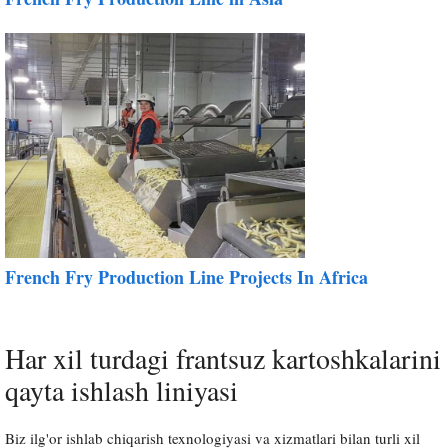
French Fry Production Line Projects In Africa
Har xil turdagi frantsuz kartoshkalarini
qayta ishlash liniyasi
Biz ilg'or ishlab chiqarish texnologiyasi va xizmatlari bilan turli xil