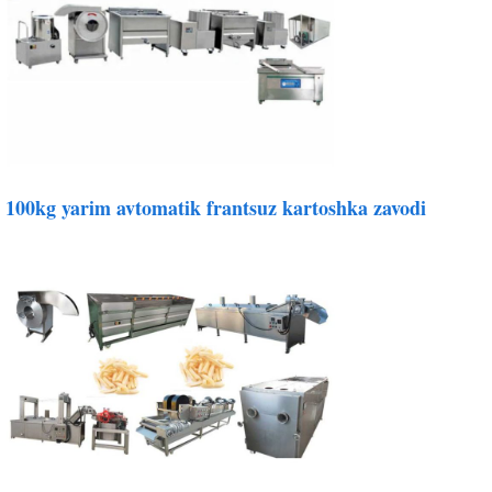
100kg yarim avtomatik frantsuz kartoshka zavodi