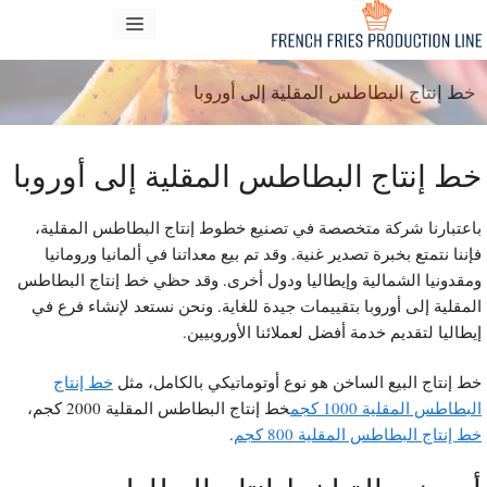
تقل
قائمة
ى
طعام
محتوى
خط إنتاج البطاطس المقلية إلى أوروبا
ط إنتاج البطاطس المقلية إلى أوروبا
اعتبارنا شركة متخصصة في تصنيع خطوط إنتاج البطاطس المقلية،
إننا نتمتع بخبرة تصدير غنية. وقد تم بيع معداتنا في ألمانيا ورومانيا
مقدونيا الشمالية وإيطاليا ودول أخرى. وقد حظي خط إنتاج البطاطس
لمقلية إلى أوروبا بتقييمات جيدة للغاية. ونحن نستعد لإنشاء فرع في
يطاليا لتقديم خدمة أفضل لعملائنا الأوروبيين.
ط إنتاج البيع الساخن هو نوع أوتوماتيكي بالكامل، مثل
خط إنتاج
بطاطس المقلية 1000 كجم
خط إنتاج البطاطس المقلية 2000 كجم،
ط إنتاج البطاطس المقلية 800 كجم
.