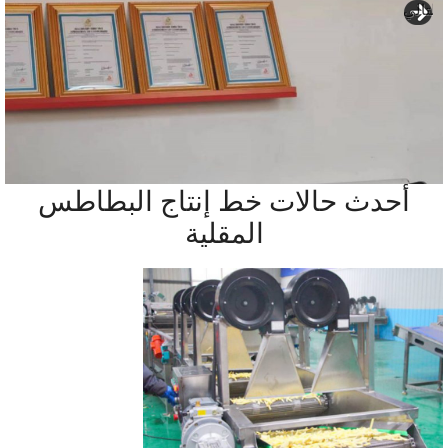
لتالي
أحدث حالات خط إنتاج البطاطس
المقلية