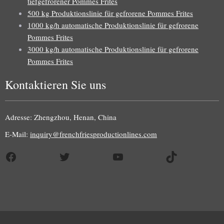
tiefgefrorener Pommes Frites
500 kg Produktionslinie für gefrorene Pommes Frites
1000 kg/h automatische Produktionslinie für gefrorene
Pommes Frites
3000 kg/h automatische Produktionslinie für gefrorene
Pommes Frites
Kontaktieren Sie uns
Adresse: Zhengzhou, Henan, China
E-Mail:
inquiry@frenchfriesproductionlines.com
Facebook
Twitter
YouTube
TikTok
Uzbek
Malay
Indonesian