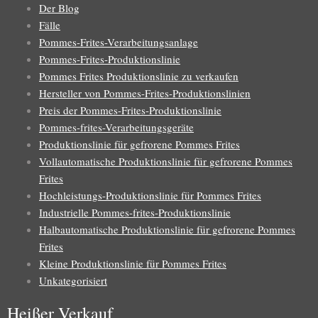
Der Blog
Fälle
Pommes-Frites-Verarbeitungsanlage
Pommes-Frites-Produktionslinie
Pommes Frites Produktionslinie zu verkaufen
Hersteller von Pommes-Frites-Produktionslinien
Preis der Pommes-Frites-Produktionslinie
Pommes-frites-Verarbeitungsgeräte
Produktionslinie für gefrorene Pommes Frites
Vollautomatische Produktionslinie für gefrorene Pommes
Frites
Hochleistungs-Produktionslinie für Pommes Frites
Industrielle Pommes-frites-Produktionslinie
Halbautomatische Produktionslinie für gefrorene Pommes
Frites
Kleine Produktionslinie für Pommes Frites
Unkategorisiert
Heißer Verkauf