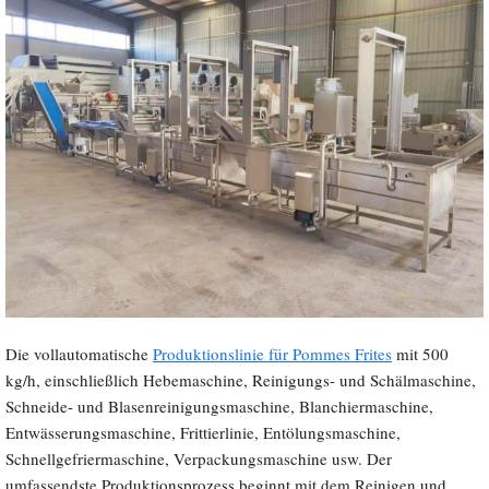
Die vollautomatische
Produktionslinie für Pommes Frites
mit 500
kg/h, einschließlich Hebemaschine, Reinigungs- und Schälmaschine,
Schneide- und Blasenreinigungsmaschine, Blanchiermaschine,
Entwässerungsmaschine, Frittierlinie, Entölungsmaschine,
Schnellgefriermaschine, Verpackungsmaschine usw. Der
umfassendste Produktionsprozess beginnt mit dem Reinigen und