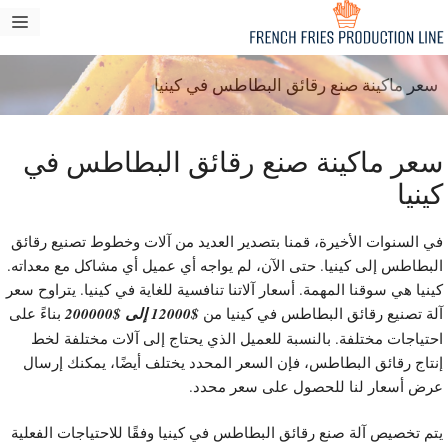
تقل
قائم
ى
طعا
محتوى
سعر ماكينة صنع رقائق البطاطس في كينيا
عر ماكينة صنع رقائق البطاطس في
ينيا
ي السنوات الأخيرة، قمنا بتصدير العديد من آلات وخطوط تصنيع رقائق
لبطاطس إلى كينيا. حتى الآن، لم يواجه أي عميل أي مشاكل مع معداته.
ينيا هي سوقنا المهمة. أسعار آلاتنا تنافسية للغاية في كينيا. يتراوح سعر
لة تصنيع رقائق البطاطس في كينيا من
$12000 إلى $200000
بناءً على
حتياجات مختلفة. بالنسبة للعميل الذي يحتاج إلى آلات مختلفة لخط
نتاج رقائق البطاطس، فإن السعر المحدد يختلف أيضًا، يمكنك إرسال
رض أسعار لنا للحصول على سعر محدد.
تم تخصيص آلة صنع رقائق البطاطس في كينيا وفقًا للاحتياجات الفعلية