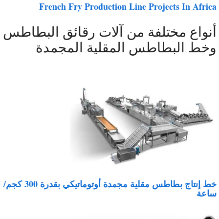
French Fry Production Line Projects In Afric
نواع مختلفة من آلات رقائق البطاطس
خط البطاطس المقلية المجمدة
خط إنتاج بطاطس مقلية مجمدة أوتوماتيكي بقدرة 300 كجم/
اعة