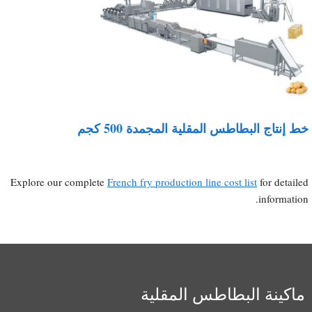
ط إنتاج البطاطس المقلية المجمدة 500 كجم
Explore our complete
French fry production line cost list
for detaile
information
ماكينة البطاطس المقلية