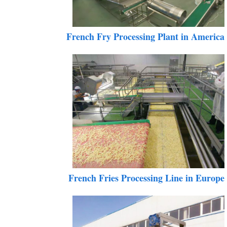
French Fry Processing Plant in Americ
French Fries Processing Line in Europ