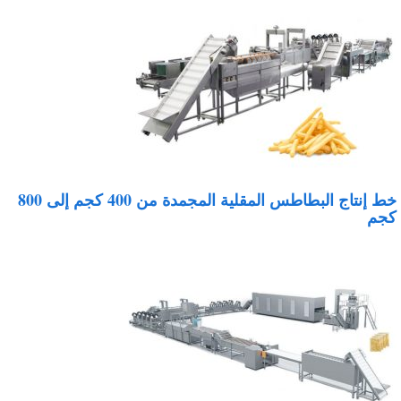
خط إنتاج البطاطس المقلية المجمدة من 400 كجم إلى 800
جم