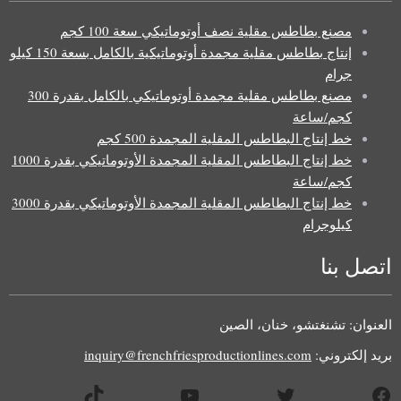
مصنع بطاطس مقلية نصف أوتوماتيكي سعة 100 كجم
إنتاج بطاطس مقلية مجمدة أوتوماتيكية بالكامل بسعة 150 كيلو
جرام
مصنع بطاطس مقلية مجمدة أوتوماتيكي بالكامل بقدرة 300
كجم/ساعة
خط إنتاج البطاطس المقلية المجمدة 500 كجم
خط إنتاج البطاطس المقلية المجمدة الأوتوماتيكي بقدرة 1000
كجم/ساعة
خط إنتاج البطاطس المقلية المجمدة الأوتوماتيكي بقدرة 3000
كيلوجرام
اتصل بنا
العنوان: تشنغتشو، خنان، الصين
بريد إلكتروني:
inquiry@frenchfriesproductionlines.com
Uzbek
يسبوك
تويتر
يوتيوب
تيك توك
Malay