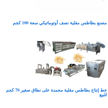
صنع بطاطس مقلية نصف أوتوماتيكي سعة 100 كجم
خط إنتاج بطاطس مقلية مجمدة على نطاق صغير 70 كجم
لبيع