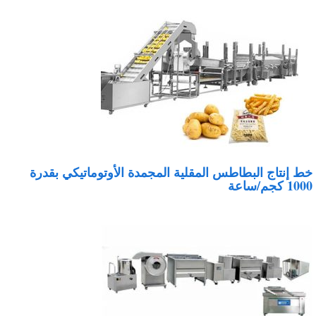
ط إنتاج البطاطس المقلية المجمدة الأوتوماتيكي بقدرة
10 كجم/ساعة