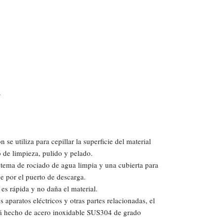
.
n se utiliza para cepillar la superficie del material
 de limpieza, pulido y pelado.
tema de rociado de agua limpia y una cubierta para
ue por el puerto de descarga.
es rápida y no daña el material.
 aparatos eléctricos y otras partes relacionadas, el
tá hecho de acero inoxidable SUS304 de grado