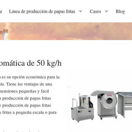
r
Línea de producción de papas fritas
Casos
Blog
Kg/h
tomática de 50 kg/h
h
es su opción económica para la
a. Tiene las ventajas de una
imensiones pequeñas y fácil
la producción de papas fritas
 producción de papas fritas
 fritas a pequeña escala o para