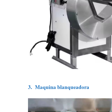
3.
Maquina blanqueadora