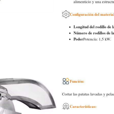
alimenticio y una estruct
Configuración del materia
Longitud del rodillo de 
Número de rodillos de l
Poder
Potencia: 1,5 kW.
Función:
Cortar las patatas lavadas y pelad
Características: