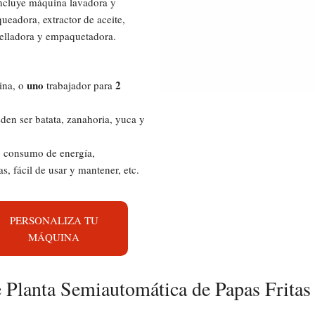
incluye máquina lavadora y
eadora, extractor de aceite,
selladora y empaquetadora.
uno
2
na, o
trabajador para
den ser batata, zanahoria, yuca y
o consumo de energía,
, fácil de usar y mantener, etc.
PERSONALIZA TU
MÁQUINA
 Planta Semiautomática de Papas Fritas