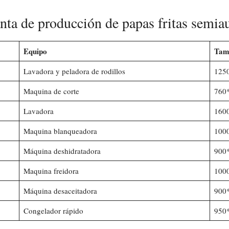
anta de producción de papas fritas semia
Equipo
Tam
Lavadora y peladora de rodillos
125
Maquina de corte
760
Lavadora
160
Maquina blanqueadora
100
Máquina deshidratadora
900
Maquina freidora
100
Máquina desaceitadora
900
Congelador rápido
950