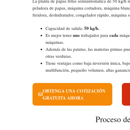
La planta de papas fritas semiautomática de 50 kg/h 
peladora de papas, máquina cortadora, máquina blanqu
freidora, deshidratador, congelador rápido, máquina 
50 kg/h.
Capacidad de salida:
uno
cada
Es mejor tener
trabajador para
máqui
máquinas.
Además de las patatas, las materias primas pue
otras verduras.
Tiene ventajas como baja inversión única, baj
multifunción, pequeño volumen, altas ganancias
OBTENGA UNA COTIZACIÓN
GRATUITA AHORA
Proceso de