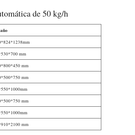
utomática de 50 kg/h
año
0*824*1238mm
*530*700 mm
0*800*450 mm
0*500*750 mm
*550*1000mm
0*500*750 mm
*550*1000mm
*910*2100 mm