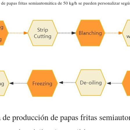
 de papas fritas semiautomática de 50 kg/h se pueden personalizar según
a de producción de papas fritas semiauto