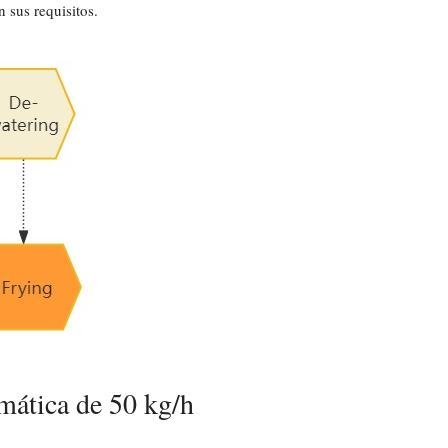
 sus requisitos.
mática de 50 kg/h