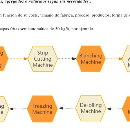
s, agregados o reducidos según sus necesidades.
.
 función de su coste, tamaño de fábrica, proceso, productos, forma de c
papas fritas semiautomática de 50 kg/h, por ejemplo.