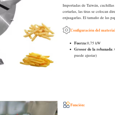
Importadas de Taiwán, cuchillas
cortarlas, las tiras se colocan 
enjuagarlas. El tamaño de las pap
Configuración del materia
Fuerza
:0,75 kW
Grosor de la rebanada
:
puede ajustar)
Función: