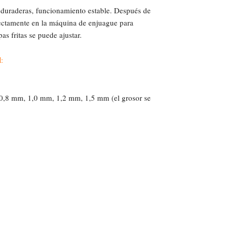
 duraderas, funcionamiento estable. Después de
directamente en la máquina de enjuague para
as fritas se puede ajustar.
l
:
 0,8 mm, 1,0 mm, 1,2 mm, 1,5 mm (el grosor se