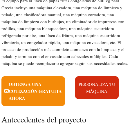
El equipo para la línea de papas fritas congeladas de 800 kg para
Grecia incluye una máquina elevadora, una máquina de limpieza y
pelado, una clasificadora manual, una máquina cortadora, una
máquina de limpieza con burbujas, un eliminador de impurezas con
rodillos, una máquina blanqueadora, una máquina escurridora
refrigerada por aire, una línea de fritura, una máquina escurridora
vibratoria, un congelador rápido, una máquina envasadora, etc. El
proceso de producción más completo comienza con la limpieza y el
pelado y termina con el envasado con cabezales múltiples. Cada
máquina se puede reemplazar o agregar según sus necesidades reales.
OBTENGA UNA
PERSONALIZA TU
COTIZACIÓN GRATUITA
MÁQUINA
AHORA
Antecedentes del proyecto