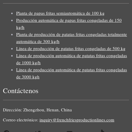
Planta de papas fritas semiautomática de 100 kg
Producción automática de papas fritas congeladas de 150
kg/h
Planta de producción de patatas fritas congeladas totalmente
automática de 300 kg/h
Línea de producción de patatas fritas congeladas de 500 kg
Línea de producción automática de patatas fritas congeladas
de 1000 kg/h
Línea de producción automática de patatas fritas congeladas
de 3000 kgh
Contáctenos
Dirección: Zhengzhou, Henan, China
Correo electrónico:
inquiry@frenchfriesproductionlines.com