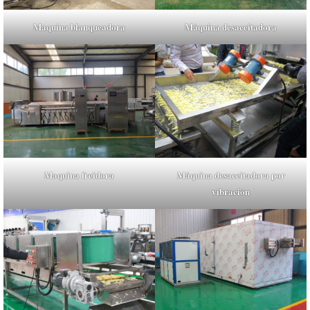
Máquina desaceitadora
Maquina blanqueadora
Maquina freidora
Máquina desaceitadora por
vibración