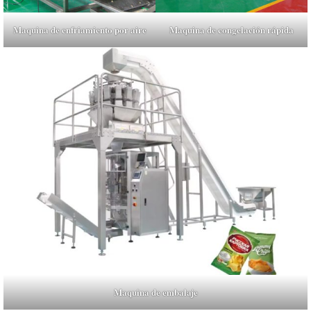
Maquina de congelación rápida
Maquina de enfriamiento por aire
Maquina de embalaje