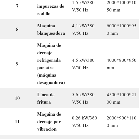
1,5 kW/380
2000*1000*10
7
impurezas de
V/50 Hz
50 mm
rodillo
Maquina
4,1 kW/380
6000*1000*95
8
blanqueadora
V/50 Hz
0 mm
Máquina de
drenaje
refrigerada
4,5 kW/380
4000*800*950
9
por aire
V/50 Hz
mm
(máquina
desaguadora)
Línea de
5,6 kW/380
4500*1000*21
10
fritura
V/50 Hz
00 mm
Máquina de
0,26 kW/380
2000*900*110
11
drenaje por
V/50 Hz
0 mm
vibración