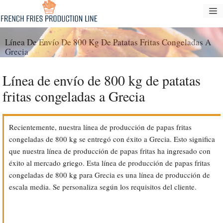
Saltar
M
al
contenido
Línea De Envío De 800 Kg De Patatas Fritas Congeladas A
Grecia
Línea de envío de 800 kg de patatas
fritas congeladas a Grecia
Recientemente, nuestra línea de producción de papas fritas
congeladas de 800 kg se entregó con éxito a Grecia. Esto significa
que nuestra línea de producción de papas fritas ha ingresado con
éxito al mercado griego. Esta línea de producción de papas fritas
congeladas de 800 kg para Grecia es una línea de producción de
escala media. Se personaliza según los requisitos del cliente.