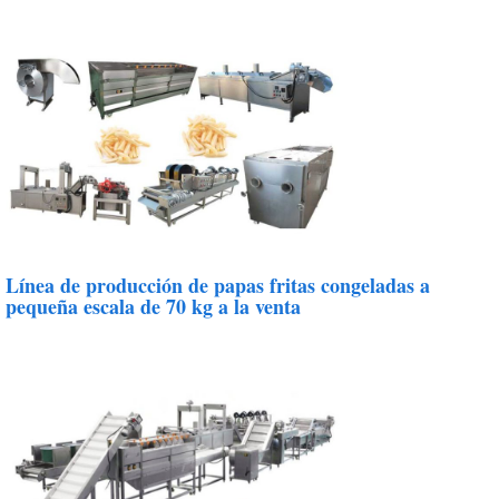
Línea de producción de papas fritas congeladas a
pequeña escala de 70 kg a la venta